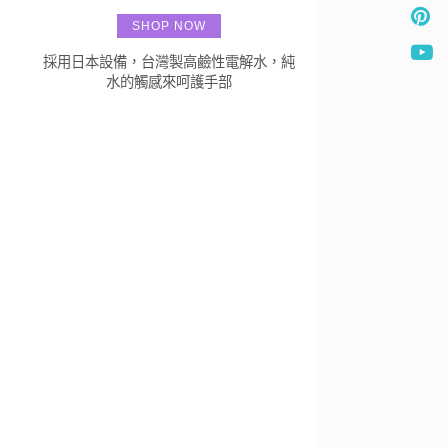
SHOP NOW
採用日本設備，台灣製高鹼性電解水，純
水的觸感來呵護手部