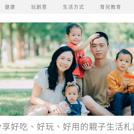
健康
玩創意
生活方式
育兒教育
分享好吃、好玩、好用的親子生活札