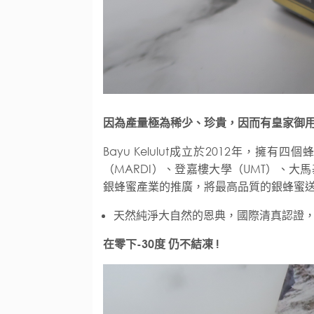
因為產量極為稀少、珍貴，因而有皇家御
Bayu Kelulut成立於2012年，
（MARDI）、登嘉樓大學（UMT）、大
銀蜂蜜產業的推廣，將最高品質的銀蜂蜜
天然純淨大自然的恩典，國際清真認證，
在零下-30度 仍不結凍 !