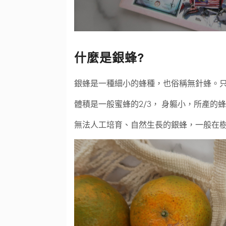
什麼是銀蜂?
銀蜂是一種細小的蜂種，也俗稱無針蜂。
體積是一般蜜蜂的2/3， 身軀小，所產的
無法人工培育、自然生長的銀蜂，一般在