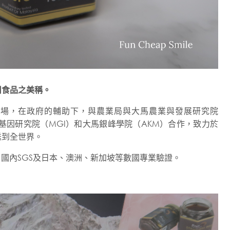
用食品之美稱。
擁有四個蜂場，在政府的輔助下，與農業局與大馬農業與發展研究院
馬基因研究院（MGI）和大馬銀峰學院（AKM）合作，致力於
送到全世界。
國內SGS及日本、澳洲、新加坡等數國專業驗證。