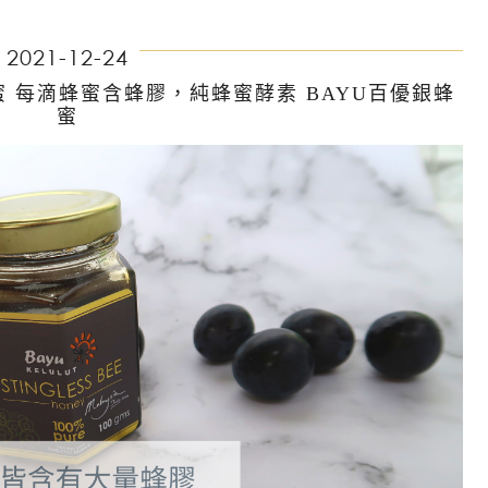
2021-12-24
 每滴蜂蜜含蜂膠，純蜂蜜酵素 BAYU百優銀蜂
蜜