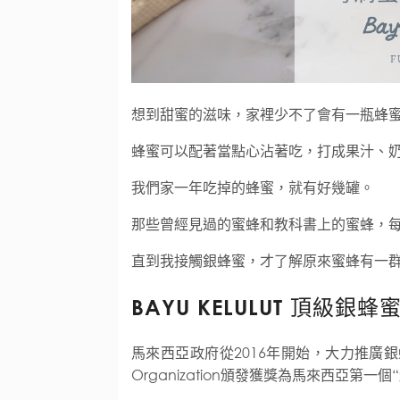
想到甜蜜的滋味，家裡少不了會有一瓶蜂
蜂蜜可以配著當點心沾著吃，打成果汁、奶
我們家一年吃掉的蜂蜜，就有好幾罐。
那些曾經見過的蜜蜂和教科書上的蜜蜂，
直到我接觸銀蜂蜜，才了解原來蜜蜂有一群沒
BAYU KELULUT
頂級銀蜂
馬來西亞政府從2016年開始，大力推廣銀蜂蜜，
Organization頒發獲獎為馬來西亞第一