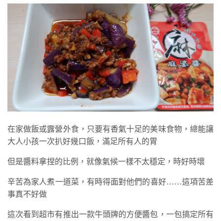
在家做飯或露營外食，只要有香氣十足的美味食物，總能讓
大人小孩一次扒好幾口飯，滿足所有人的胃
但是醬料拿捏的比例，就像氣候一樣不太穩定，時好時壞
辛苦為家人煮一道菜，有時得面對他們的喜好……這項苦差
事真不好做
這次看到超市有推出一款牛頭牌的方便醬包，一包搞定所有