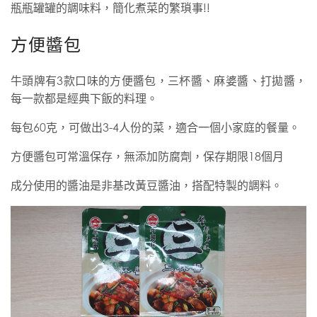
瓶瓶罐罐的調味料，簡化煮菜的繁瑣事!!
方便醬包
牛頭牌有3款口味的方便醬包，三杯醬、麻婆醬、打拋醬，
每一款都是經典下飯的料理。
每包60克，可做出3-4人份的菜，適合一個小家庭的餐量。
方便醬包可常溫保存，無添加防腐劑，保存期限18個月
成分使用的醬油是非基改黃豆醬油，搭配特製的調料。