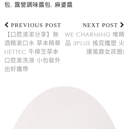
包
,
露營調味醬包
,
麻婆醬
PREVIOUS POST
NEXT POST
【口腔清潔分享】無
WE CHARMING 唯睛
酒精漱口水 草本精華
品 3PLUS 搖窕孅塑 火
NETTEC 牛樟芝草本
爆風靡女孩圈!
口腔漱洗液 小包裝外
出好攜帶