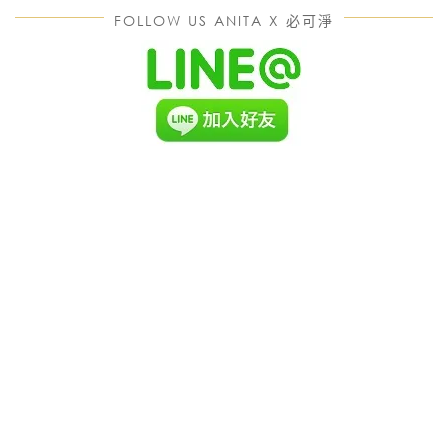
FOLLOW US ANITA X 必可淨