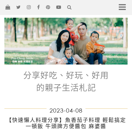
分享好吃、好玩、好用
的親子生活札記
2023-04-08
【快速懶人料理分享】魚香茄子料理 輕鬆搞定
一頓飯 牛頭牌方便醬包 麻婆醬