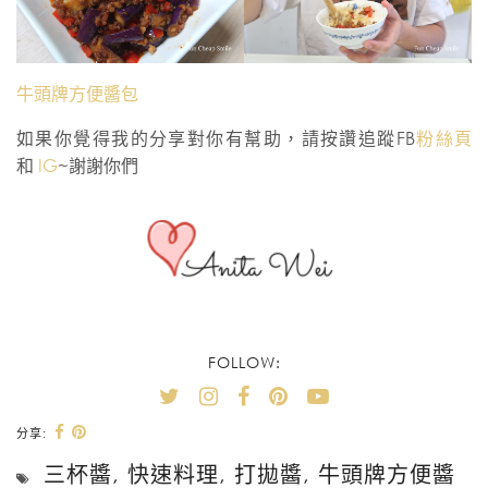
牛頭牌方便醬包
如果你覺得我的分享對你有幫助，請按讚追蹤FB
粉絲頁
和
IG
~謝謝你們
FOLLOW:
分享:
三杯醬
,
快速料理
,
打拋醬
,
牛頭牌方便醬