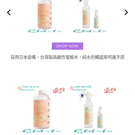
SHOP NOW
採用日本設備，台灣製高鹼性電解水，純水的觸感來呵護手部