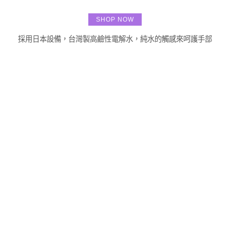
SHOP NOW
採用日本設備，台灣製高鹼性電解水，純水的觸感來呵護手部