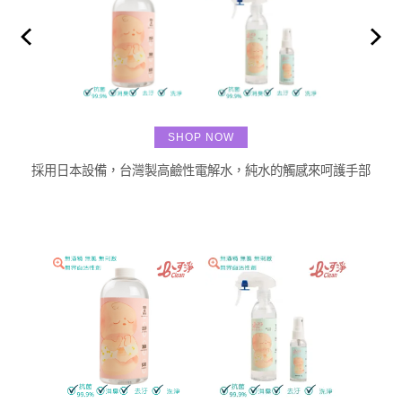
SHOP NOW
採用日本設備，台灣製高鹼性電解水，純水的觸感來呵護手部