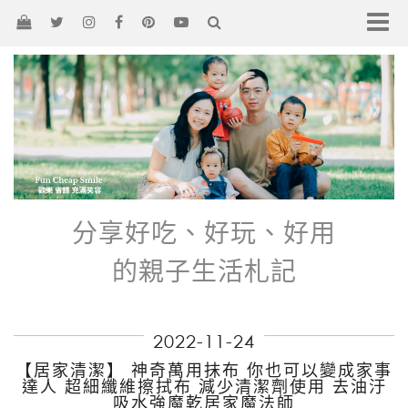
分享好吃、好玩、好用
的親子生活札記
2022-11-24
【居家清潔】 神奇萬用抹布 你也可以變成家事
達人 超細纖維擦拭布 減少清潔劑使用 去油汙
吸水強魔乾居家魔法師