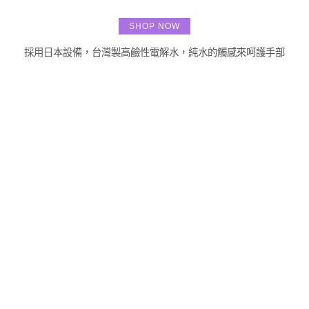
SHOP NOW
採用日本設備，台灣製高鹼性電解水，純水的觸感來呵護手部